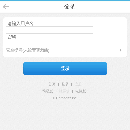
登录
安全提问(未设置请忽略)
登录
首页
|
登录
|
注册
简易版
|
触屏版
|
电脑版
|
© Comsenz Inc.