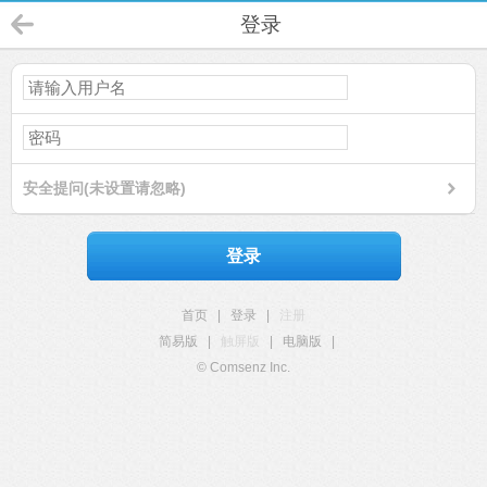
登录
安全提问(未设置请忽略)
登录
首页
|
登录
|
注册
简易版
|
触屏版
|
电脑版
|
© Comsenz Inc.