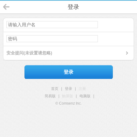
登录
安全提问(未设置请忽略)
登录
首页
|
登录
|
注册
简易版
|
触屏版
|
电脑版
|
© Comsenz Inc.