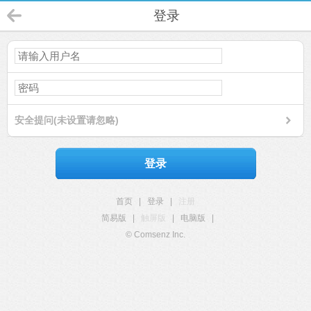
登录
安全提问(未设置请忽略)
登录
首页
|
登录
|
注册
简易版
|
触屏版
|
电脑版
|
© Comsenz Inc.