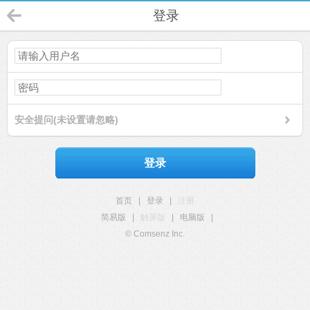
登录
安全提问(未设置请忽略)
登录
首页
|
登录
|
注册
简易版
|
触屏版
|
电脑版
|
© Comsenz Inc.