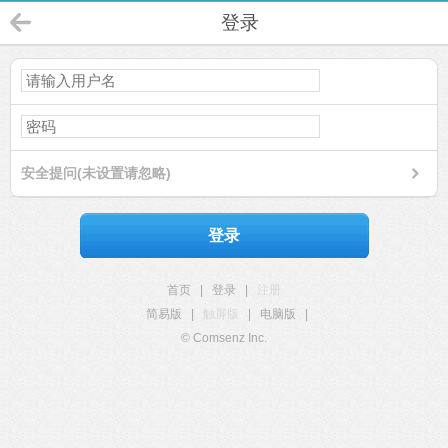
登录
安全提问(未设置请忽略)
登录
首页
|
登录
|
注册
简易版
|
触屏版
|
电脑版
|
© Comsenz Inc.