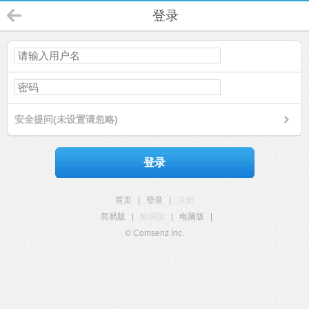
登录
安全提问(未设置请忽略)
登录
首页
|
登录
|
注册
简易版
|
触屏版
|
电脑版
|
© Comsenz Inc.