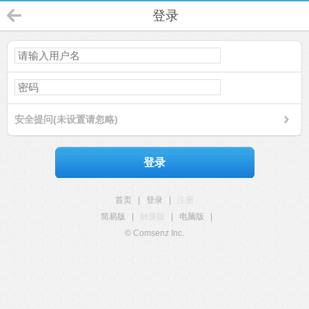
登录
安全提问(未设置请忽略)
登录
首页
|
登录
|
注册
简易版
|
触屏版
|
电脑版
|
© Comsenz Inc.