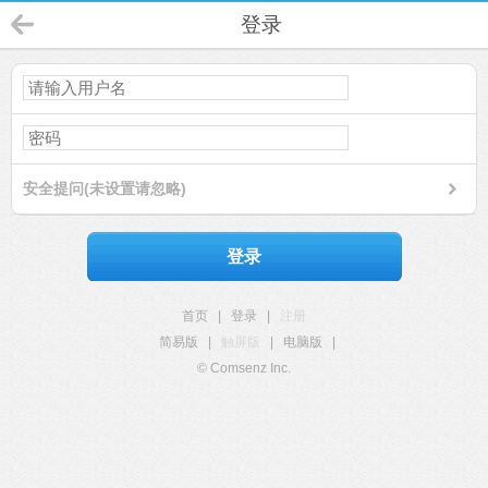
登录
安全提问(未设置请忽略)
登录
首页
|
登录
|
注册
简易版
|
触屏版
|
电脑版
|
© Comsenz Inc.