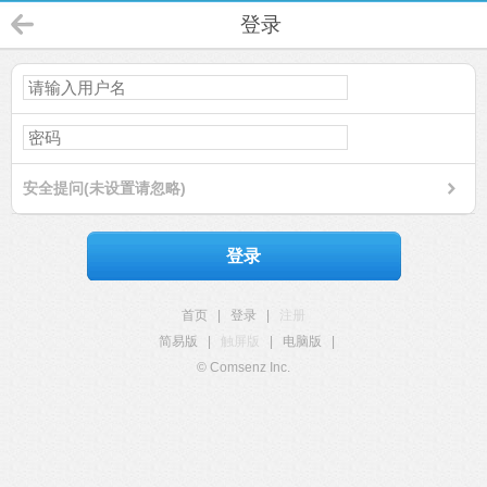
登录
安全提问(未设置请忽略)
登录
首页
|
登录
|
注册
简易版
|
触屏版
|
电脑版
|
© Comsenz Inc.