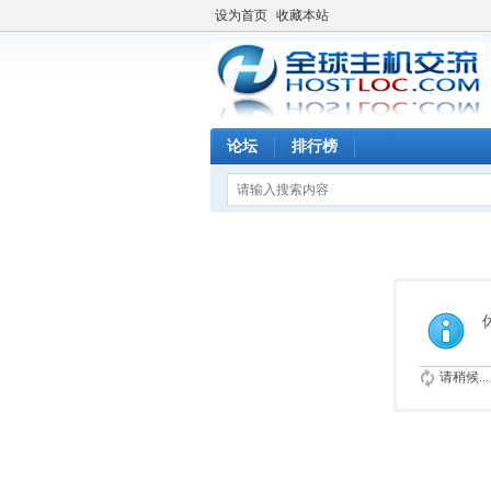
设为首页
收藏本站
论坛
排行榜
请稍候...