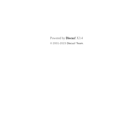
Powered by
Discuz!
X3.4
© 2001-2023
Discuz! Team
.