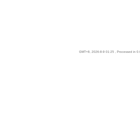
GMT+8, 2026-8-9 01:25
, Processed in 0