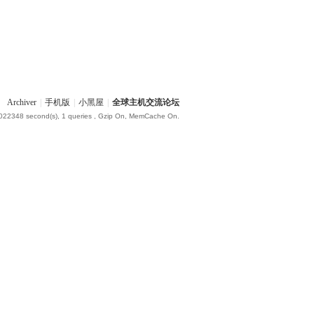
Archiver
|
手机版
|
小黑屋
|
全球主机交流论坛
.022348 second(s), 1 queries , Gzip On, MemCache On.