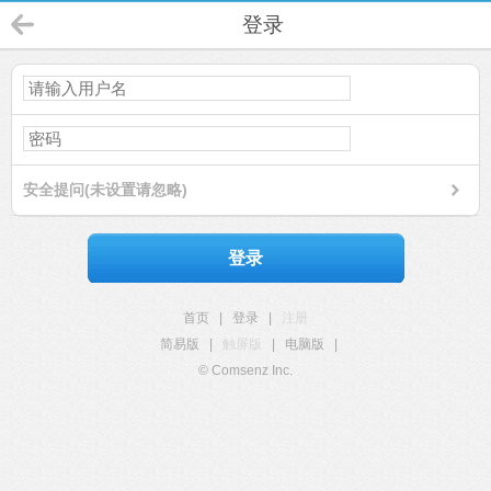
登录
安全提问(未设置请忽略)
登录
首页
|
登录
|
注册
简易版
|
触屏版
|
电脑版
|
© Comsenz Inc.