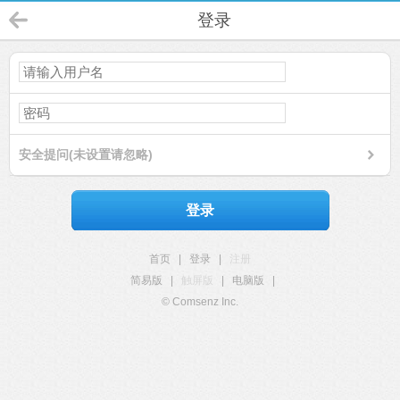
登录
安全提问(未设置请忽略)
登录
首页
|
登录
|
注册
简易版
|
触屏版
|
电脑版
|
© Comsenz Inc.