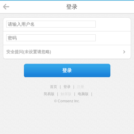
登录
安全提问(未设置请忽略)
登录
首页
|
登录
|
注册
简易版
|
触屏版
|
电脑版
|
© Comsenz Inc.