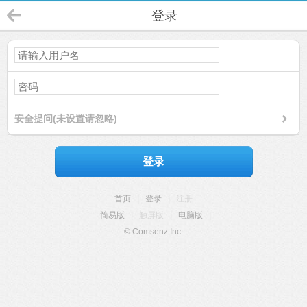
登录
安全提问(未设置请忽略)
登录
首页
|
登录
|
注册
简易版
|
触屏版
|
电脑版
|
© Comsenz Inc.