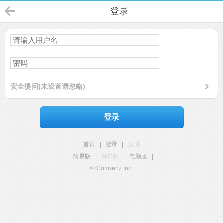
登录
安全提问(未设置请忽略)
登录
首页
|
登录
|
注册
简易版
|
触屏版
|
电脑版
|
© Comsenz Inc.