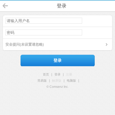
登录
安全提问(未设置请忽略)
登录
首页
|
登录
|
注册
简易版
|
触屏版
|
电脑版
|
© Comsenz Inc.