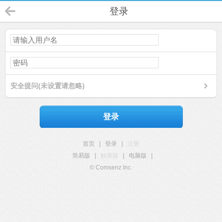
登录
安全提问(未设置请忽略)
登录
首页
|
登录
|
注册
简易版
|
触屏版
|
电脑版
|
© Comsenz Inc.