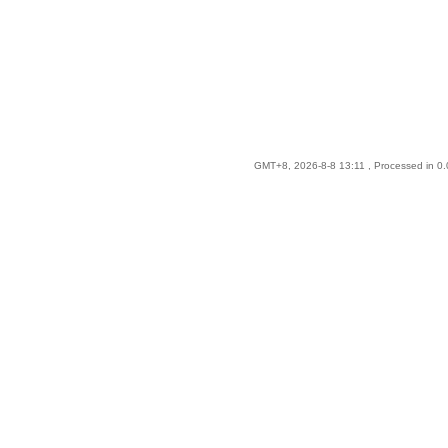
GMT+8, 2026-8-8 13:11
, Processed in 0