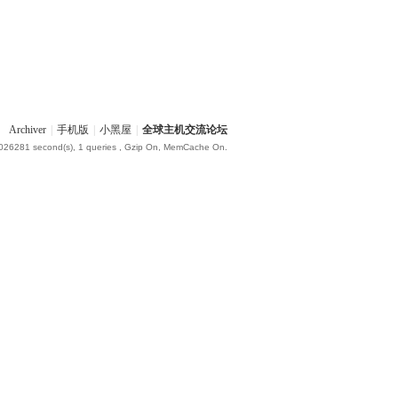
Archiver
|
手机版
|
小黑屋
|
全球主机交流论坛
.026281 second(s), 1 queries , Gzip On, MemCache On.