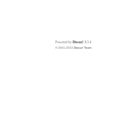
Powered by
Discuz!
X3.4
© 2001-2023
Discuz! Team
.