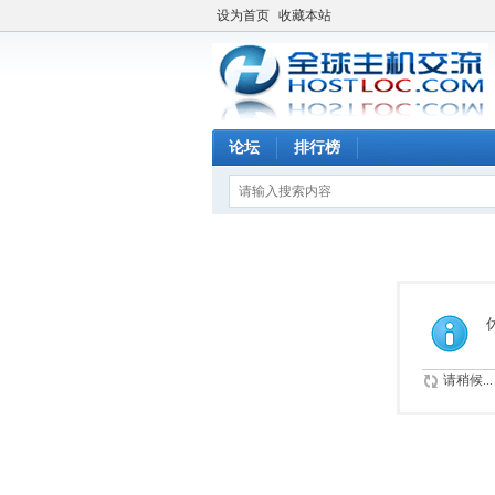
设为首页
收藏本站
论坛
排行榜
请稍候...