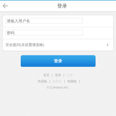
登录
安全提问(未设置请忽略)
登录
首页
|
登录
|
注册
简易版
|
触屏版
|
电脑版
|
© Comsenz Inc.