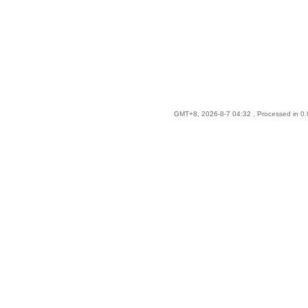
GMT+8, 2026-8-7 04:32
, Processed in 0