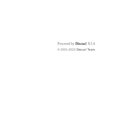
Powered by
Discuz!
X3.4
© 2001-2023
Discuz! Team
.