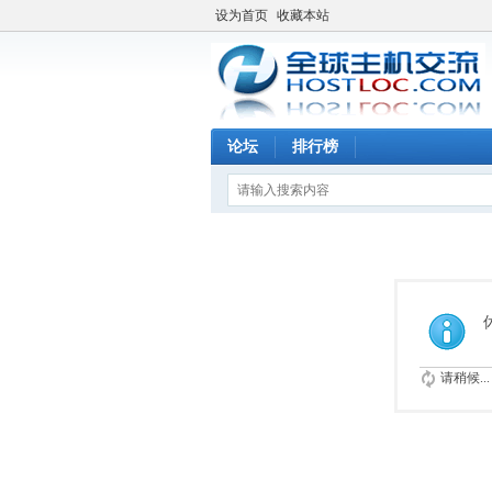
设为首页
收藏本站
论坛
排行榜
请稍候...