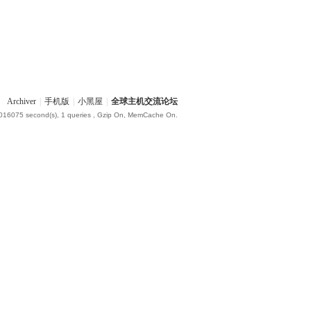
Archiver
|
手机版
|
小黑屋
|
全球主机交流论坛
.016075 second(s), 1 queries , Gzip On, MemCache On.