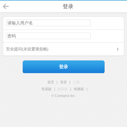
登录
安全提问(未设置请忽略)
登录
首页
|
登录
|
注册
简易版
|
触屏版
|
电脑版
|
© Comsenz Inc.