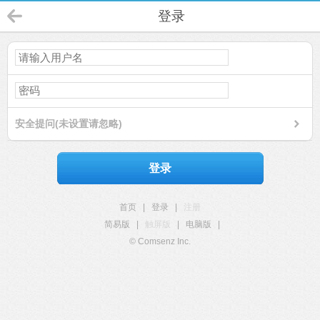
登录
安全提问(未设置请忽略)
登录
首页
|
登录
|
注册
简易版
|
触屏版
|
电脑版
|
© Comsenz Inc.