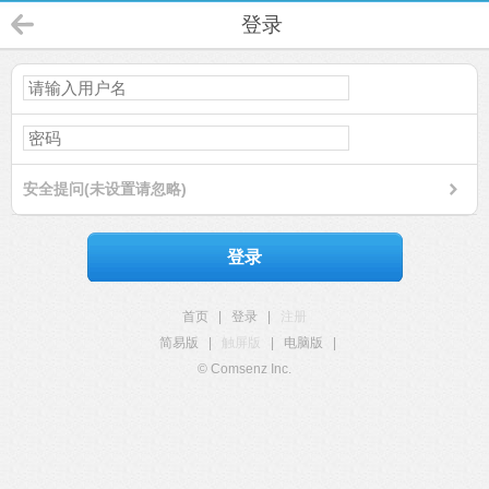
登录
安全提问(未设置请忽略)
登录
首页
|
登录
|
注册
简易版
|
触屏版
|
电脑版
|
© Comsenz Inc.