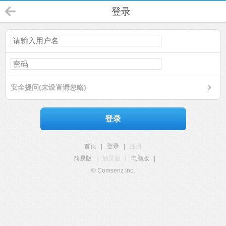
登录
安全提问(未设置请忽略)
登录
首页
|
登录
|
注册
简易版
|
触屏版
|
电脑版
|
© Comsenz Inc.