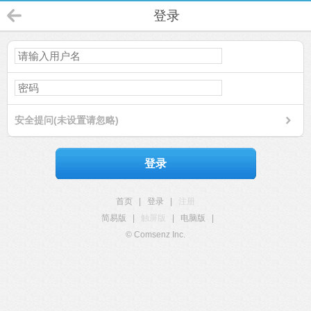
登录
安全提问(未设置请忽略)
登录
首页
|
登录
|
注册
简易版
|
触屏版
|
电脑版
|
© Comsenz Inc.