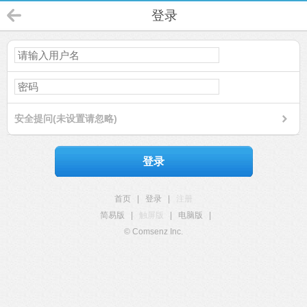
登录
安全提问(未设置请忽略)
登录
首页
|
登录
|
注册
简易版
|
触屏版
|
电脑版
|
© Comsenz Inc.