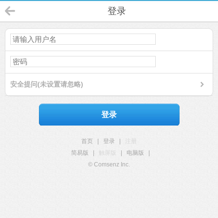
登录
安全提问(未设置请忽略)
登录
首页
|
登录
|
注册
简易版
|
触屏版
|
电脑版
|
© Comsenz Inc.