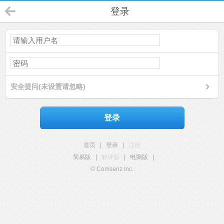
登录
安全提问(未设置请忽略)
登录
首页
|
登录
|
注册
简易版
|
触屏版
|
电脑版
|
© Comsenz Inc.