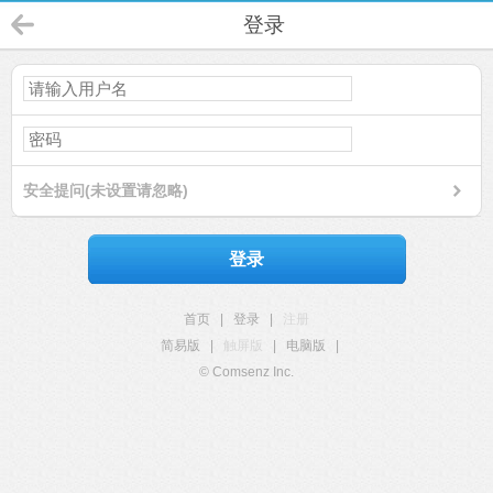
登录
安全提问(未设置请忽略)
登录
首页
|
登录
|
注册
简易版
|
触屏版
|
电脑版
|
© Comsenz Inc.