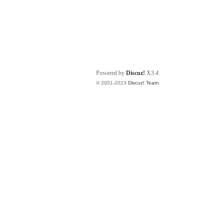
Powered by
Discuz!
X3.4
© 2001-2023
Discuz! Team
.