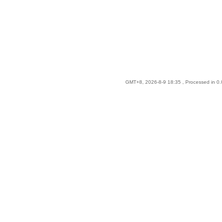
GMT+8, 2026-8-9 18:35
, Processed in 0