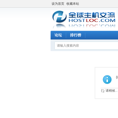
设为首页
收藏本站
论坛
排行榜
请稍候...