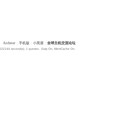
Archiver
|
手机版
|
小黑屋
|
全球主机交流论坛
.022144 second(s), 1 queries , Gzip On, MemCache On.