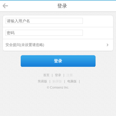
登录
安全提问(未设置请忽略)
登录
首页
|
登录
|
注册
简易版
|
触屏版
|
电脑版
|
© Comsenz Inc.