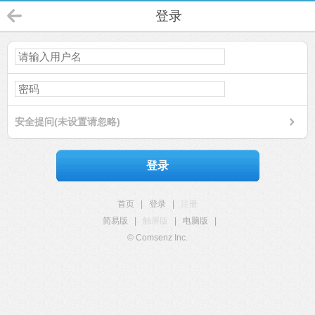
登录
安全提问(未设置请忽略)
登录
首页
|
登录
|
注册
简易版
|
触屏版
|
电脑版
|
© Comsenz Inc.