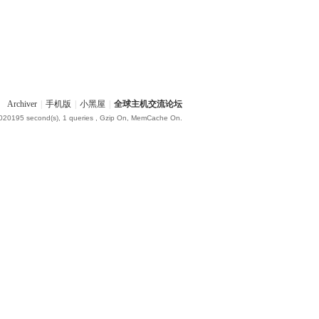
Archiver
|
手机版
|
小黑屋
|
全球主机交流论坛
.020195 second(s), 1 queries , Gzip On, MemCache On.