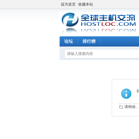
设为首页
收藏本站
论坛
排行榜
请稍候...