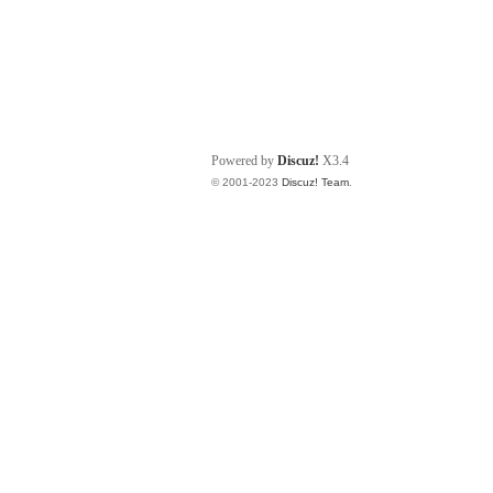
Powered by
Discuz!
X3.4
© 2001-2023
Discuz! Team
.