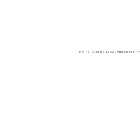
GMT+8, 2026-8-8 14:22
, Processed in 0