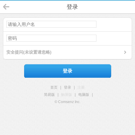
登录
安全提问(未设置请忽略)
登录
首页
|
登录
|
注册
简易版
|
触屏版
|
电脑版
|
© Comsenz Inc.