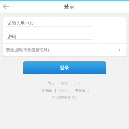
登录
安全提问(未设置请忽略)
登录
首页
|
登录
|
注册
简易版
|
触屏版
|
电脑版
|
© Comsenz Inc.