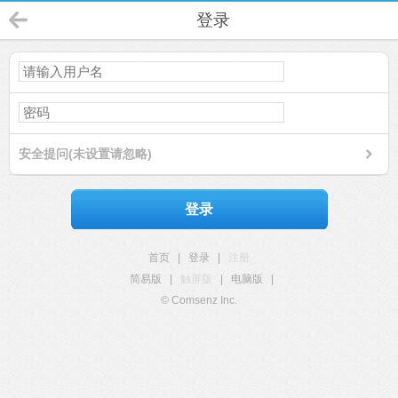
登录
安全提问(未设置请忽略)
登录
首页
|
登录
|
注册
简易版
|
触屏版
|
电脑版
|
© Comsenz Inc.