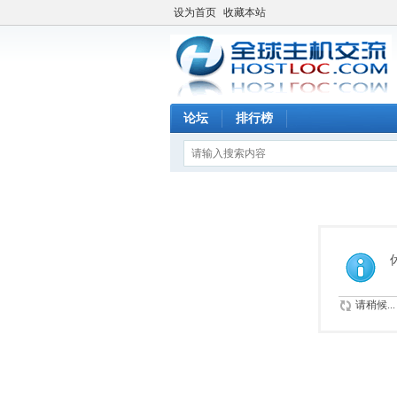
设为首页
收藏本站
论坛
排行榜
请稍候...