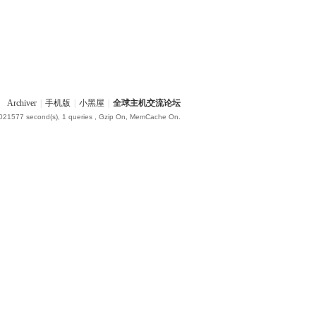
Archiver
|
手机版
|
小黑屋
|
全球主机交流论坛
.021577 second(s), 1 queries , Gzip On, MemCache On.