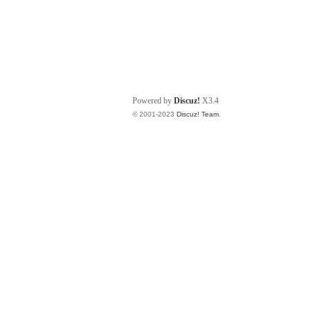
Powered by
Discuz!
X3.4
© 2001-2023
Discuz! Team
.