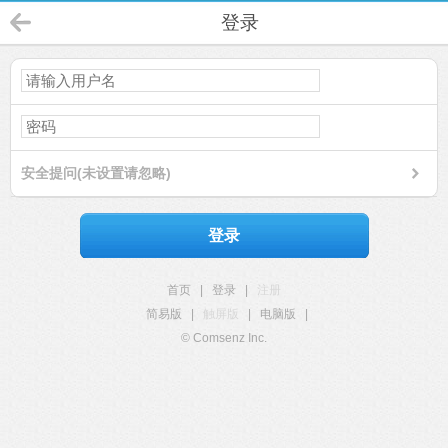
登录
安全提问(未设置请忽略)
登录
首页
|
登录
|
注册
简易版
|
触屏版
|
电脑版
|
© Comsenz Inc.