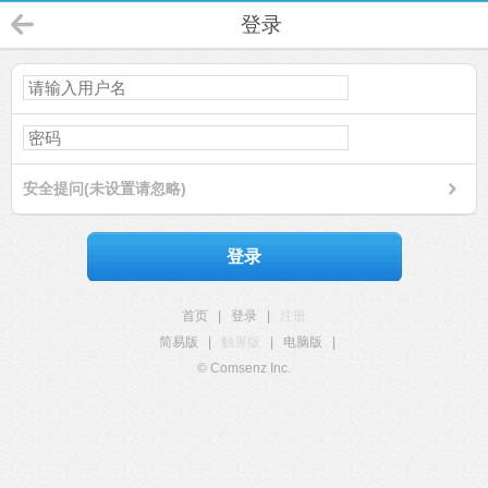
登录
安全提问(未设置请忽略)
登录
首页
|
登录
|
注册
简易版
|
触屏版
|
电脑版
|
© Comsenz Inc.