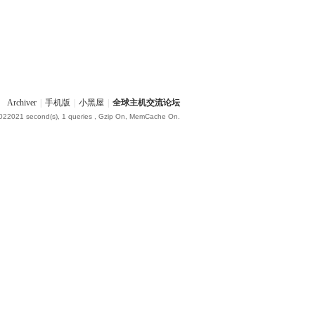
Archiver
|
手机版
|
小黑屋
|
全球主机交流论坛
.022021 second(s), 1 queries , Gzip On, MemCache On.