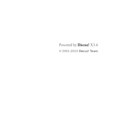
Powered by
Discuz!
X3.4
© 2001-2023
Discuz! Team
.