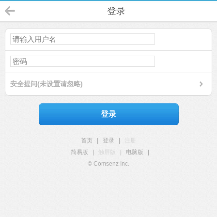
登录
安全提问(未设置请忽略)
登录
首页
|
登录
|
注册
简易版
|
触屏版
|
电脑版
|
© Comsenz Inc.