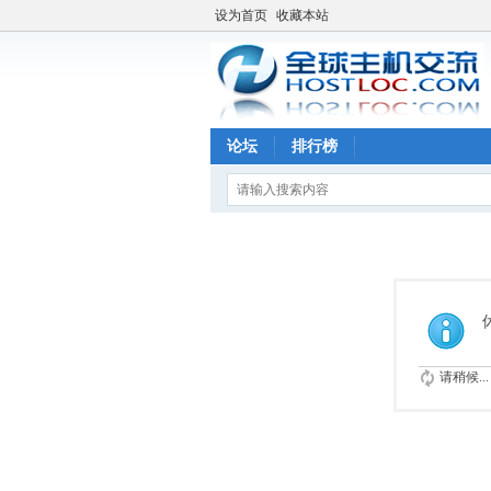
设为首页
收藏本站
论坛
排行榜
请稍候...