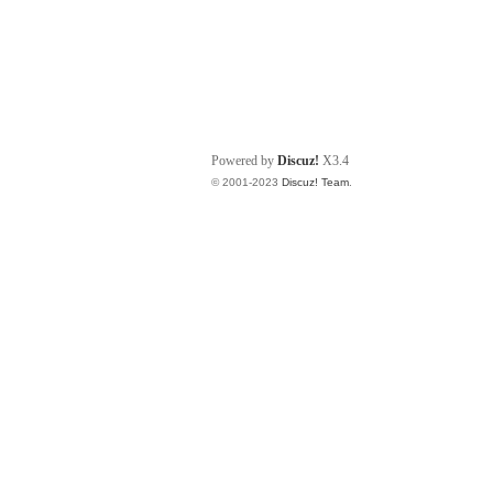
Powered by
Discuz!
X3.4
© 2001-2023
Discuz! Team
.