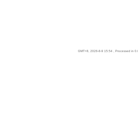
GMT+8, 2026-8-9 15:54
, Processed in 0