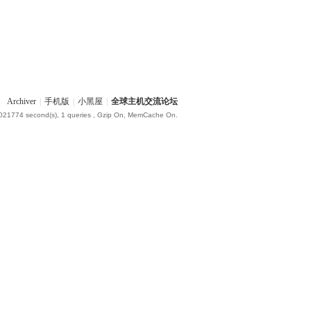
Archiver
|
手机版
|
小黑屋
|
全球主机交流论坛
.021774 second(s), 1 queries , Gzip On, MemCache On.