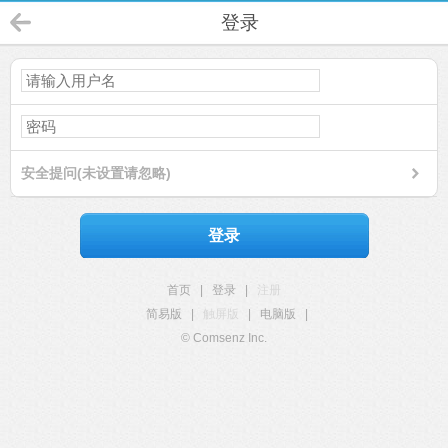
登录
安全提问(未设置请忽略)
登录
首页
|
登录
|
注册
简易版
|
触屏版
|
电脑版
|
© Comsenz Inc.