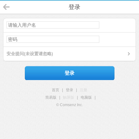
登录
安全提问(未设置请忽略)
登录
首页
|
登录
|
注册
简易版
|
触屏版
|
电脑版
|
© Comsenz Inc.