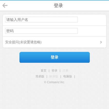
登录
安全提问(未设置请忽略)
登录
首页
|
登录
|
注册
简易版
|
触屏版
|
电脑版
|
© Comsenz Inc.