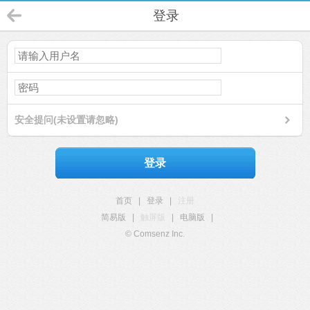
登录
安全提问(未设置请忽略)
登录
首页
|
登录
|
注册
简易版
|
触屏版
|
电脑版
|
© Comsenz Inc.