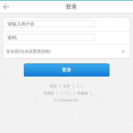
登录
安全提问(未设置请忽略)
登录
首页
|
登录
|
注册
简易版
|
触屏版
|
电脑版
|
© Comsenz Inc.