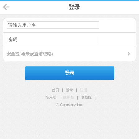
登录
安全提问(未设置请忽略)
登录
首页
|
登录
|
注册
简易版
|
触屏版
|
电脑版
|
© Comsenz Inc.