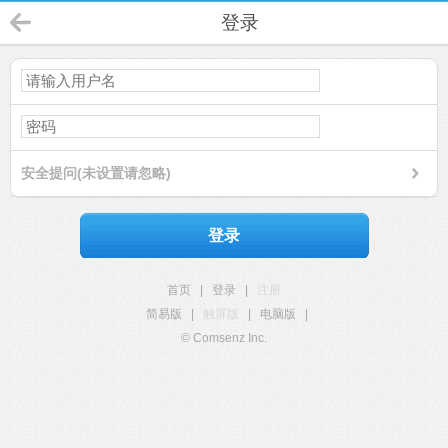
登录
安全提问(未设置请忽略)
登录
首页
|
登录
|
注册
简易版
|
触屏版
|
电脑版
|
© Comsenz Inc.